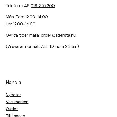
Telefon: +46
018-357200
Mån-Tors 12.00-14.00
Lör 12.00-14.00
Övriga tider maila:
order@agersta.nu
(Vi svarar normalt ALLTID inom 24 tim)
Handla
Nyheter
Varumärken
Outlet
Till kassan