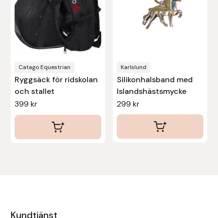
Catago Equestrian
Karlslund
Ryggsäck för ridskolan
Silikonhalsband med
och stallet
Islandshästsmycke
399
kr
299
kr
Kundtjänst