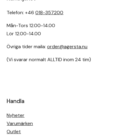
Telefon: +46
018-357200
Mån-Tors 12.00-14.00
Lör 12.00-14.00
Övriga tider maila:
order@agersta.nu
(Vi svarar normalt ALLTID inom 24 tim)
Handla
Nyheter
Varumärken
Outlet