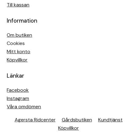
Till kassan
Information
Om butiken
Cookies
Mitt konto
Köpvillkor
Länkar
Facebook
Instagram
Våra omdömen
Agersta Ridcenter
Gårdsbutiken
Kundtjänst
Köpvillkor