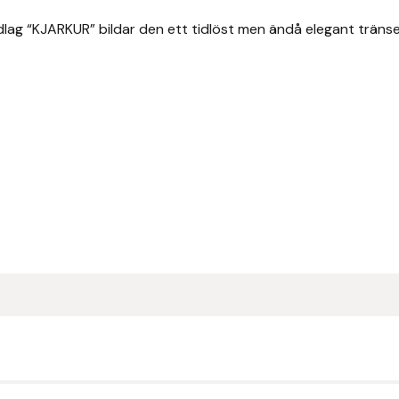
ag “KJARKUR” bildar den ett tidlöst men ändå elegant tränse