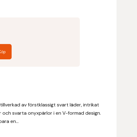
Köp
lverkad av förstklassigt svart läder, intrikat
och svarta onyxpärlor i en V-formad design.
ara en...