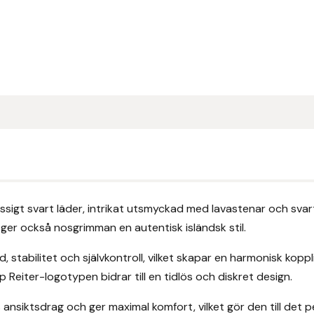
ssigt svart läder, intrikat utsmyckad med lavastenar och sva
 ger också nosgrimman en autentisk isländsk stil.
, stabilitet och självkontroll, vilket skapar en harmonisk kop
eiter-logotypen bidrar till en tidlös och diskret design.
siktsdrag och ger maximal komfort, vilket gör den till det pe