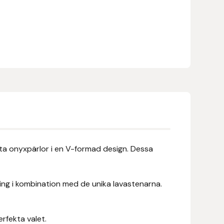
rta onyxpärlor i en V-formad design. Dessa
pling i kombination med de unika lavastenarna.
rfekta valet.