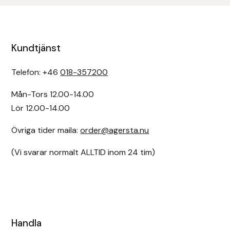
Kundtjänst
Telefon: +46
018-357200
Mån-Tors 12.00-14.00
Lör 12.00-14.00
Övriga tider maila:
order@agersta.nu
(Vi svarar normalt ALLTID inom 24 tim)
Handla