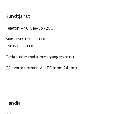
Kundtjänst
Telefon: +46
018-357200
Mån-Tors 12.00-14.00
Lör 12.00-14.00
Övriga tider maila:
order@agersta.nu
(Vi svarar normalt ALLTID inom 24 tim)
Handla