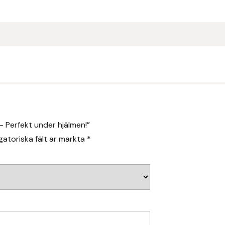
– Perfekt under hjälmen!”
gatoriska fält är märkta
*