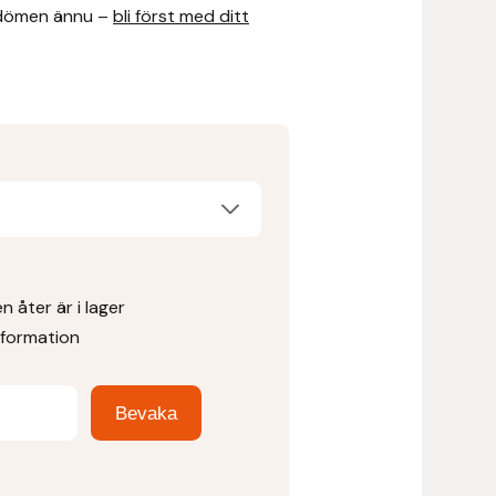
dömen ännu –
bli först med ditt
 åter är i lager
nformation