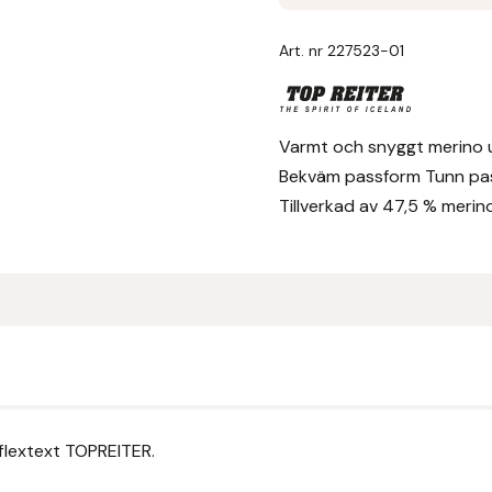
Art. nr
227523-01
Varmt och snyggt merino 
Bekväm passform Tunn pas
Tillverkad av 47,5 % merinou
flextext TOPREITER.