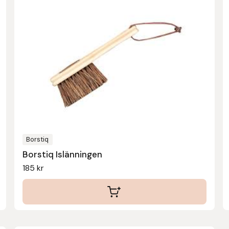
Borstiq
Borstiq Islänningen
185
kr