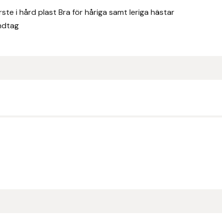
ste i hård plast Bra för håriga samt leriga hästar
ndtag