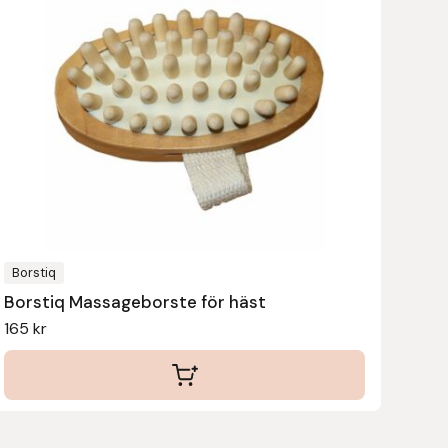
Borstiq
Borstiq Massageborste för häst
165
kr