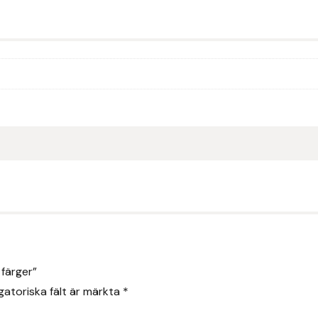
 färger”
gatoriska fält är märkta
*