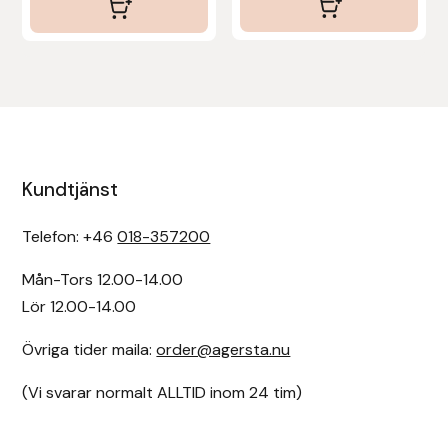
Kundtjänst
Telefon: +46
018-357200
Mån-Tors 12.00-14.00
Lör 12.00-14.00
Övriga tider maila:
order@agersta.nu
(Vi svarar normalt ALLTID inom 24 tim)