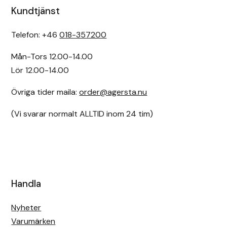
Kundtjänst
Telefon: +46
018-357200
Mån-Tors 12.00-14.00
Lör 12.00-14.00
Övriga tider maila:
order@agersta.nu
(Vi svarar normalt ALLTID inom 24 tim)
Handla
Nyheter
Varumärken