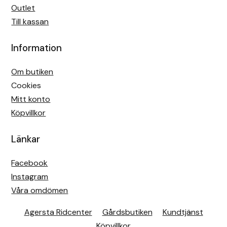
Outlet
Till kassan
Information
Om butiken
Cookies
Mitt konto
Köpvillkor
Länkar
Facebook
Instagram
Våra omdömen
Agersta Ridcenter
Gårdsbutiken
Kundtjänst
Köpvillkor