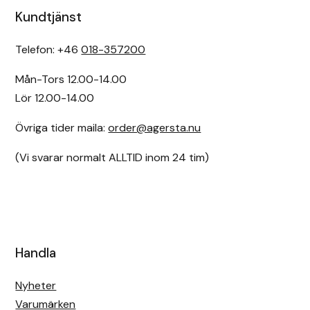
Kundtjänst
Telefon: +46
018-357200
Mån-Tors 12.00-14.00
Lör 12.00-14.00
Övriga tider maila:
order@agersta.nu
(Vi svarar normalt ALLTID inom 24 tim)
Handla
Nyheter
Varumärken