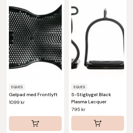
EQUES
EQUES
Gelpad med Frontlyft
S-Stigbygel Black
Plasma Lacquer
1099
kr
795
kr