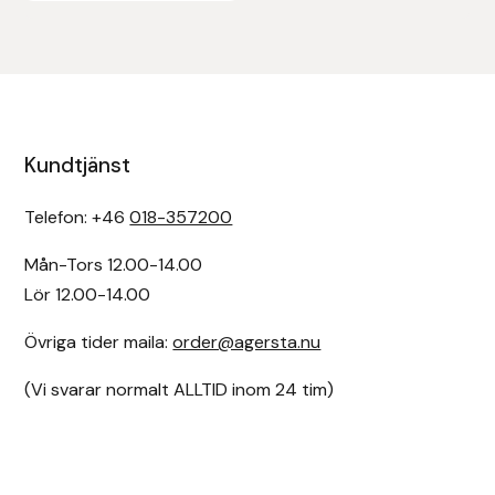
Kundtjänst
Telefon: +46
018-357200
Mån-Tors 12.00-14.00
Lör 12.00-14.00
Övriga tider maila:
order@agersta.nu
(Vi svarar normalt ALLTID inom 24 tim)