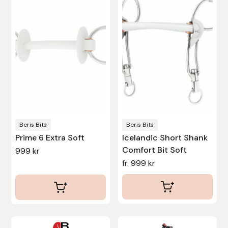
Protector
flera
varianter.
Redback
De
olika
Roeckl
alternativen
kan
Safehorse of Sweden
väljas
på
Saltverk
produktsidan
Beris Bits
Beris Bits
Prime 6 Extra Soft
Icelandic Short Shank
Sigga Ævars
Comfort Bit Soft
999
kr
fr.
999
kr
Sivart Bokförlag
Sonnenreiter
Star
Den