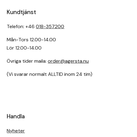
Kundtjänst
Telefon: +46
018-357200
Mån-Tors 12.00-14.00
Lör 12.00-14.00
Övriga tider maila:
order@agersta.nu
(Vi svarar normalt ALLTID inom 24 tim)
Handla
Nyheter