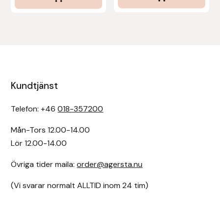
Kundtjänst
Telefon: +46
018-357200
Mån-Tors 12.00-14.00
Lör 12.00-14.00
Övriga tider maila:
order@agersta.nu
(Vi svarar normalt ALLTID inom 24 tim)