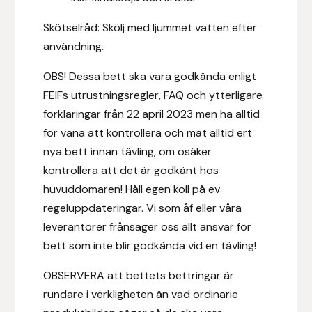
Hansbo Sport
Skötselråd: Skölj med ljummet vatten efter
användning.
Heller
OBS! Dessa bett ska vara godkända enligt
Hesta Gallery
FEIFs utrustningsregler, FAQ och ytterligare
förklaringar från 22 april 2023 men ha alltid
Horse Guard
för vana att kontrollera och mät alltid ert
nya bett innan tävling, om osäker
HRÍMNIR
kontrollera att det är godkänt hos
huvuddomaren! Håll egen koll på ev
Iceland Pet
regeluppdateringar. Vi som åf eller våra
leverantörer frånsäger oss allt ansvar för
IceTack
bett som inte blir godkända vid en tävling!
IPZV
OBSERVERA att bettets bettringar är
rundare i verkligheten än vad ordinarie
Islandshästspecialisten