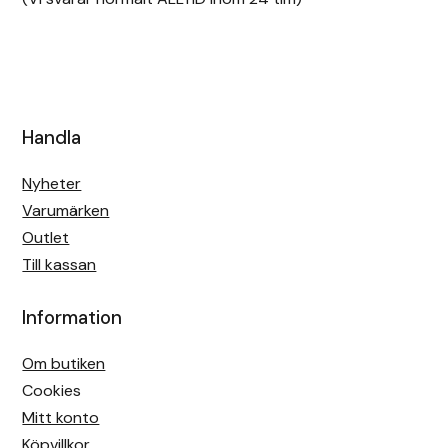
Handla
Nyheter
Varumärken
Outlet
Till kassan
Information
Om butiken
Cookies
Mitt konto
Köpvillkor