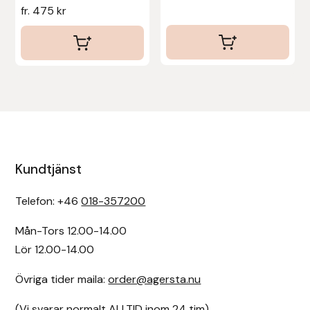
fr.
475
kr
Kundtjänst
Telefon: +46
018-357200
Mån-Tors 12.00-14.00
Lör 12.00-14.00
Övriga tider maila:
order@agersta.nu
(Vi svarar normalt ALLTID inom 24 tim)