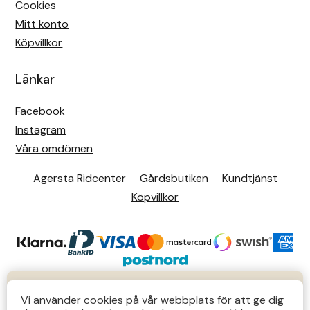
Cookies
Mitt konto
Köpvillkor
Länkar
Facebook
Instagram
Våra omdömen
Agersta Ridcenter
Gårdsbutiken
Kundtjänst
Köpvillkor
KUNDTJÄNST
Vi använder cookies på vår webbplats för att ge dig