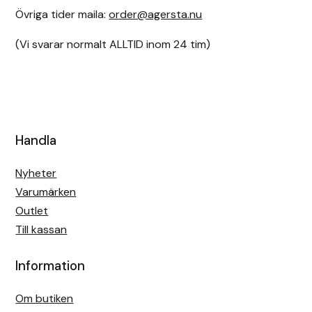
Övriga tider maila:
order@agersta.nu
(Vi svarar normalt ALLTID inom 24 tim)
Handla
Nyheter
Varumärken
Outlet
Till kassan
Information
Om butiken