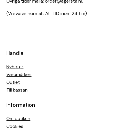
Övriga tider maila:
order@agersta.nu
(Vi svarar normalt ALLTID inom 24 tim)
Handla
Nyheter
Varumärken
Outlet
Till kassan
Information
Om butiken
Cookies