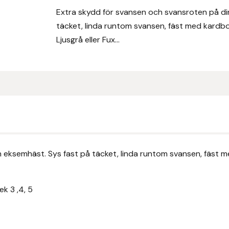
Extra skydd för svansen och svansroten på di
täcket, linda runtom svansen, fäst med kardbo
Ljusgrå eller Fux...
 eksemhäst. Sys fast på täcket, linda runtom svansen, fäst m
k 3 ,4, 5