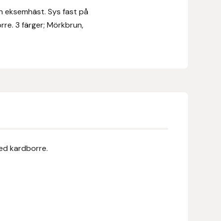
n eksemhäst. Sys fast på
rre. 3 färger; Mörkbrun,
ed kardborre.