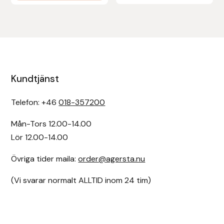
Kundtjänst
Telefon: +46
018-357200
Mån-Tors 12.00-14.00
Lör 12.00-14.00
Övriga tider maila:
order@agersta.nu
(Vi svarar normalt ALLTID inom 24 tim)