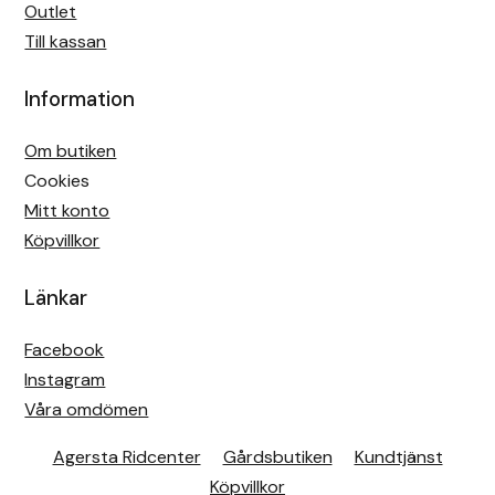
Outlet
Till kassan
Information
Om butiken
Cookies
Mitt konto
Köpvillkor
Länkar
Facebook
Instagram
Våra omdömen
Agersta Ridcenter
Gårdsbutiken
Kundtjänst
Köpvillkor