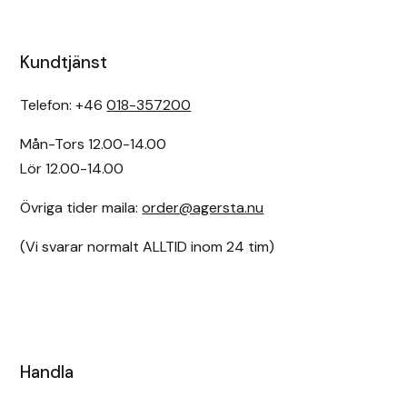
Kundtjänst
Telefon: +46
018-357200
Mån-Tors 12.00-14.00
Lör 12.00-14.00
Övriga tider maila:
order@agersta.nu
(Vi svarar normalt ALLTID inom 24 tim)
Handla