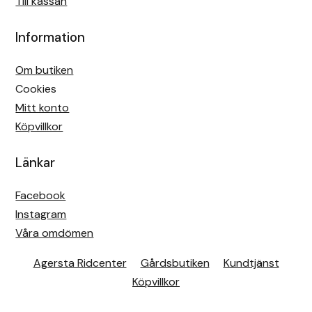
Till kassan
Information
Om butiken
Cookies
Mitt konto
Köpvillkor
Länkar
Facebook
Instagram
Våra omdömen
Agersta Ridcenter
Gårdsbutiken
Kundtjänst
Köpvillkor