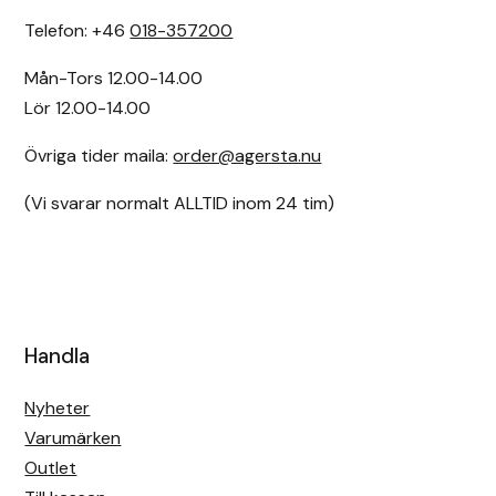
Telefon: +46
018-357200
Mån-Tors 12.00-14.00
Lör 12.00-14.00
Övriga tider maila:
order@agersta.nu
(Vi svarar normalt ALLTID inom 24 tim)
Handla
Nyheter
Varumärken
Outlet