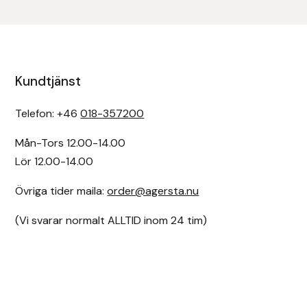
Kundtjänst
Telefon: +46
018-357200
Mån-Tors 12.00-14.00
Lör 12.00-14.00
Övriga tider maila:
order@agersta.nu
(Vi svarar normalt ALLTID inom 24 tim)