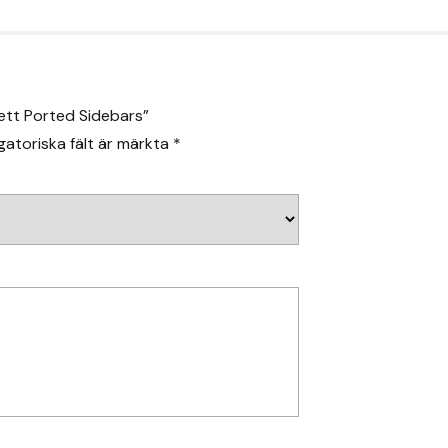
Bett Ported Sidebars”
gatoriska fält är märkta
*