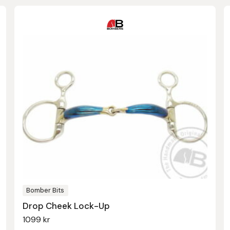
Bomber Bits
Drop Cheek Lock-Up
1099
kr