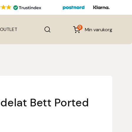
0
OUTLET
Min varukorg
delat Bett Ported