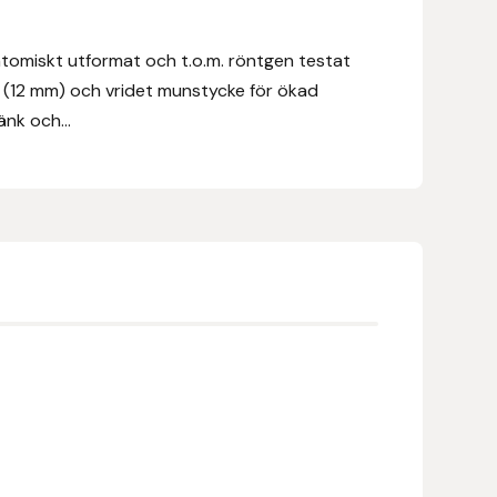
atomiskt utformat och t.o.m. röntgen testat
tt (12 mm) och vridet munstycke för ökad
nk och...