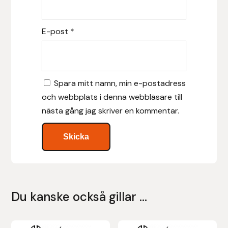
Leovet
E-post
*
Lippo
Lysi Ehf
Spara mitt namn, min e-postadress
och webbplats i denna webbläsare till
Metalab
nästa gång jag skriver en kommentar.
Mias Ridsport
Mountain Horse
Muck Boot Company
Du kanske också gillar …
Mustad