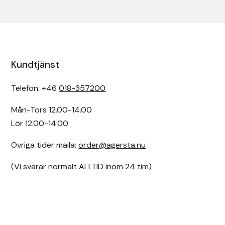
Kundtjänst
Telefon: +46
018-357200
Mån-Tors 12.00-14.00
Lör 12.00-14.00
Övriga tider maila:
order@agersta.nu
(Vi svarar normalt ALLTID inom 24 tim)