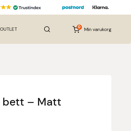
0
OUTLET
Min varukorg
 bett – Matt