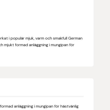
verkat i populär mjuk, varm och smakfull German
ch mjukt formad anläggning i mungipan för
t formad anläggning i mungipan för hästvänlig