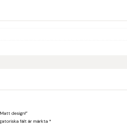
 Matt design!”
gatoriska fält är märkta
*