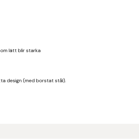
m lätt blir starka
tta design (med borstat stål).