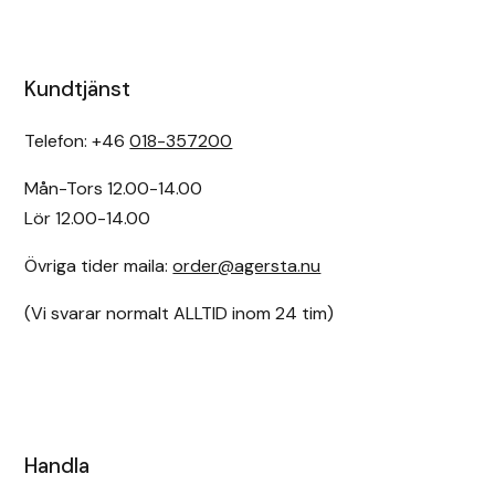
Kundtjänst
Telefon: +46
018-357200
Mån-Tors 12.00-14.00
Lör 12.00-14.00
Övriga tider maila:
order@agersta.nu
(Vi svarar normalt ALLTID inom 24 tim)
Handla