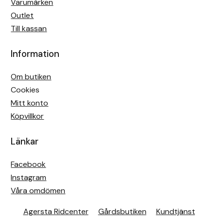
Varumärken
Outlet
Till kassan
Information
Om butiken
Cookies
Mitt konto
Köpvillkor
Länkar
Facebook
Instagram
Våra omdömen
Agersta Ridcenter
Gårdsbutiken
Kundtjänst