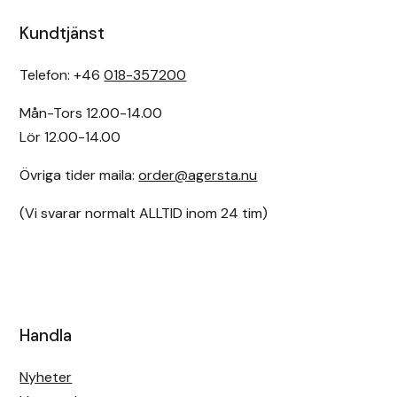
Kundtjänst
Telefon: +46
018-357200
Mån-Tors 12.00-14.00
Lör 12.00-14.00
Övriga tider maila:
order@agersta.nu
(Vi svarar normalt ALLTID inom 24 tim)
Handla
Nyheter