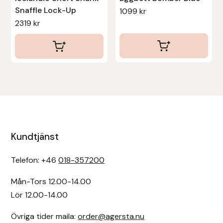
Snaffle Lock-Up
1099
kr
2319
kr
Kundtjänst
Telefon: +46
018-357200
Mån-Tors 12.00-14.00
Lör 12.00-14.00
Övriga tider maila:
order@agersta.nu