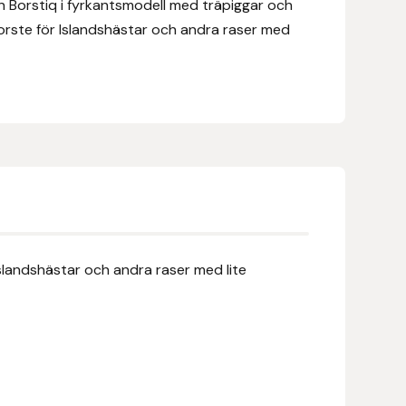
 Borstiq i fyrkantsmodell med träpiggar och
borste för Islandshästar och andra raser med
slandshästar och andra raser med lite