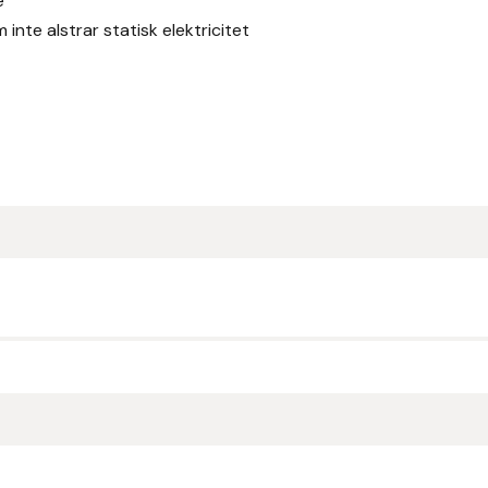
e
inte alstrar statisk elektricitet