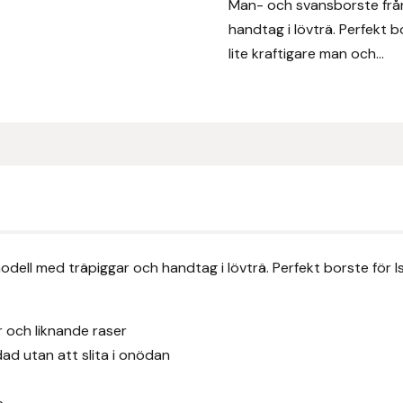
Man- och svansborste från
handtag i lövträ. Perfekt 
lite kraftigare man och...
dell med träpiggar och handtag i lövträ. Perfekt borste för I
 och liknande raser
rdad utan att slita i onödan