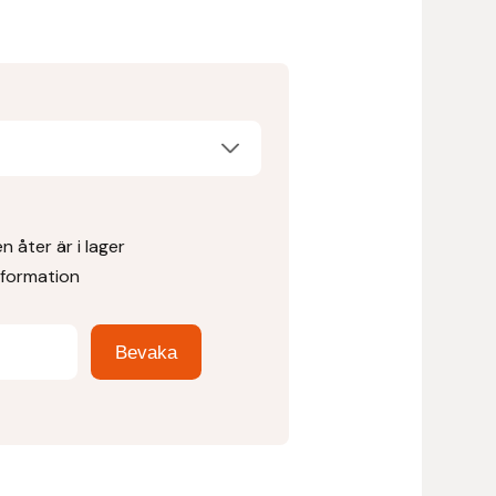
 åter är i lager
nformation