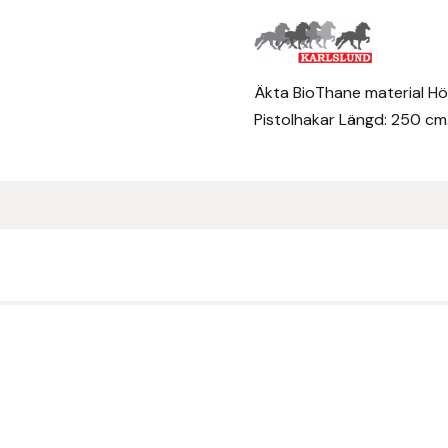
Äkta BioThane material Hög
Pistolhakar Längd: 250 cm