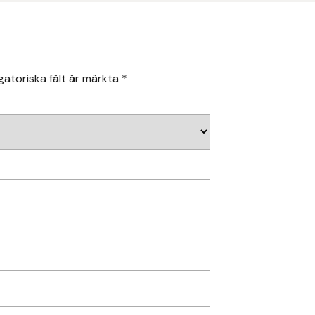
gatoriska fält är märkta
*