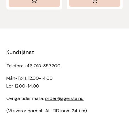
Kundtjänst
Telefon: +46
018-357200
Mån-Tors 12.00-14.00
Lör 12.00-14.00
Övriga tider maila:
order@agersta.nu
(Vi svarar normalt ALLTID inom 24 tim)