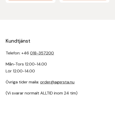
Kundtjänst
Telefon: +46
018-357200
Mån-Tors 12.00-14.00
Lör 12.00-14.00
Övriga tider maila:
order@agersta.nu
(Vi svarar normalt ALLTID inom 24 tim)