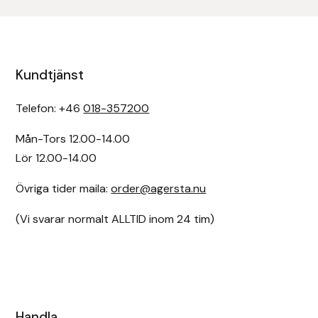
Kundtjänst
Telefon: +46
018-357200
Mån-Tors 12.00-14.00
Lör 12.00-14.00
Övriga tider maila:
order@agersta.nu
(Vi svarar normalt ALLTID inom 24 tim)
Handla