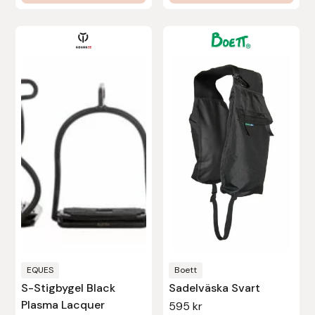
EQUES
Boett
S-Stigbygel Black
Sadelväska Svart
Plasma Lacquer
595
kr