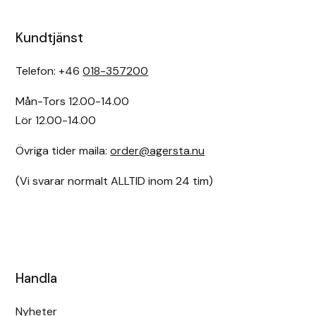
Kundtjänst
Telefon: +46
018-357200
Mån-Tors 12.00-14.00
Lör 12.00-14.00
Övriga tider maila:
order@agersta.nu
(Vi svarar normalt ALLTID inom 24 tim)
Handla
Nyheter