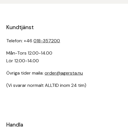
Kundtjänst
Telefon: +46
018-357200
Mån-Tors 12.00-14.00
Lör 12.00-14.00
Övriga tider maila:
order@agersta.nu
(Vi svarar normalt ALLTID inom 24 tim)
Handla