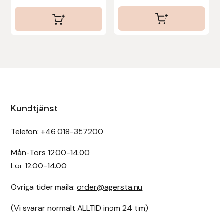
Kundtjänst
Telefon: +46
018-357200
Mån-Tors 12.00-14.00
Lör 12.00-14.00
Övriga tider maila:
order@agersta.nu
(Vi svarar normalt ALLTID inom 24 tim)