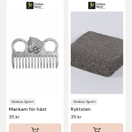
Uhip
Uvex
Vals
Veredus
Walsh
Werkman Hoofcare
Globus Sport
Globus Sport
Willab
Mankam för häst
Ryktsten
35
kr
35
kr
Wintec