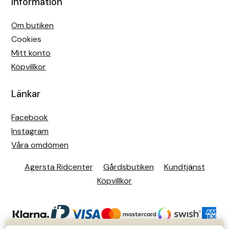
Information
Om butiken
Cookies
Mitt konto
Köpvillkor
Länkar
Facebook
Instagram
Våra omdömen
Agersta Ridcenter
Gårdsbutiken
Kundtjänst
Köpvillkor