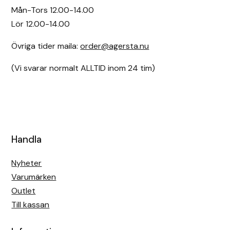
Mån-Tors 12.00-14.00
Lör 12.00-14.00
Övriga tider maila:
order@agersta.nu
(Vi svarar normalt ALLTID inom 24 tim)
Handla
Nyheter
Varumärken
Outlet
Till kassan