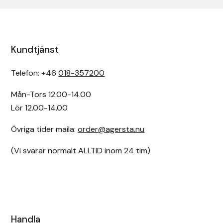
Kundtjänst
Telefon: +46
018-357200
Mån-Tors 12.00-14.00
Lör 12.00-14.00
Övriga tider maila:
order@agersta.nu
(Vi svarar normalt ALLTID inom 24 tim)
Handla