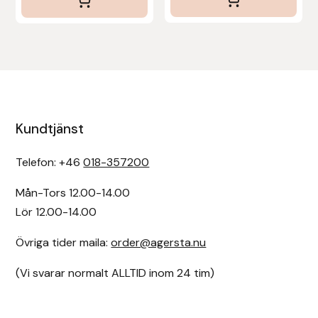
Kundtjänst
Telefon: +46
018-357200
Mån-Tors 12.00-14.00
Lör 12.00-14.00
Övriga tider maila:
order@agersta.nu
(Vi svarar normalt ALLTID inom 24 tim)