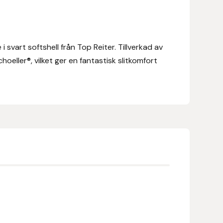
 svart softshell från Top Reiter. Tillverkad av
hoeller®, vilket ger en fantastisk slitkomfort