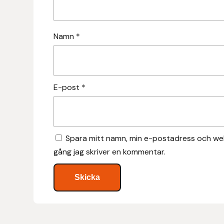
Hansbo Sport
Namn
*
Heller
Hesta Gallery
E-post
*
Horse Guard
HRÍMNIR
Spara mitt namn, min e-postadress och web
Iceland Pet
gång jag skriver en kommentar.
IceTack
IPZV
Islandshästspecialisten