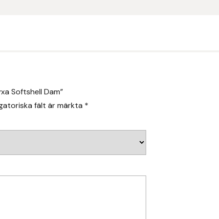
yxa Softshell Dam”
gatoriska fält är märkta
*