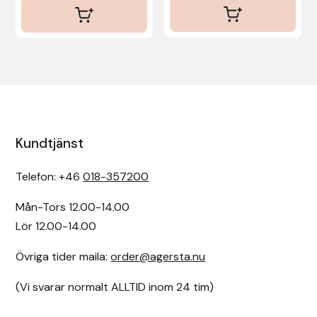
Kundtjänst
Telefon: +46
018-357200
Mån-Tors 12.00-14.00
Lör 12.00-14.00
Övriga tider maila:
order@agersta.nu
(Vi svarar normalt ALLTID inom 24 tim)