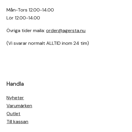
Mån-Tors 12.00-14.00
Lör 12.00-14.00
Övriga tider maila:
order@agersta.nu
(Vi svarar normalt ALLTID inom 24 tim)
Handla
Nyheter
Varumärken
Outlet
Till kassan