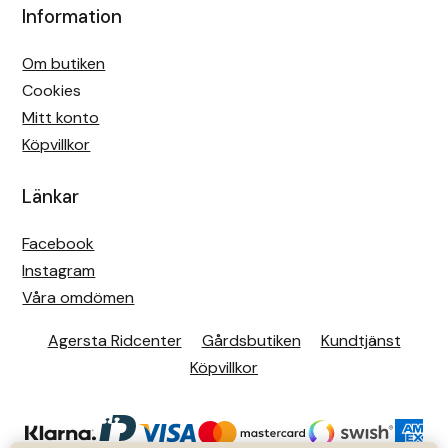
Information
Om butiken
Cookies
Mitt konto
Köpvillkor
Länkar
Facebook
Instagram
Våra omdömen
Agersta Ridcenter
Gårdsbutiken
Kundtjänst
Köpvillkor