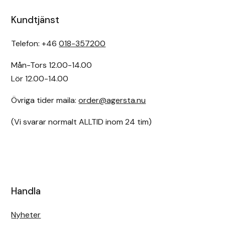
Kundtjänst
Telefon: +46
018-357200
Mån-Tors 12.00-14.00
Lör 12.00-14.00
Övriga tider maila:
order@agersta.nu
(Vi svarar normalt ALLTID inom 24 tim)
Handla
Nyheter