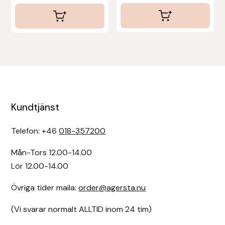
Kundtjänst
Telefon: +46
018-357200
Mån-Tors 12.00-14.00
Lör 12.00-14.00
Övriga tider maila:
order@agersta.nu
(Vi svarar normalt ALLTID inom 24 tim)