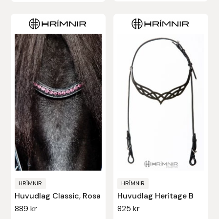
HRÍMNIR
HRÍMNIR
Huvudlag Classic, Rosa
Huvudlag Heritage B
889
kr
825
kr