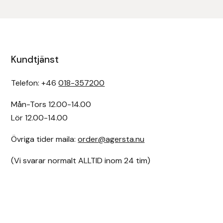
Kundtjänst
Telefon: +46
018-357200
Mån-Tors 12.00-14.00
Lör 12.00-14.00
Övriga tider maila:
order@agersta.nu
(Vi svarar normalt ALLTID inom 24 tim)