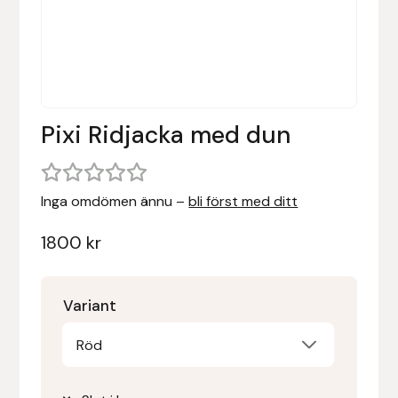
Denni Design
Denni Design / Bomber Bits
Pixi Ridjacka med dun
Draupnir
Dy’on
Inga omdömen ännu –
bli först med ditt
E.A. Mattes
1800
kr
Eclipse Biofarmab
Variant
Ekholm Nordic
Röd
Ekol