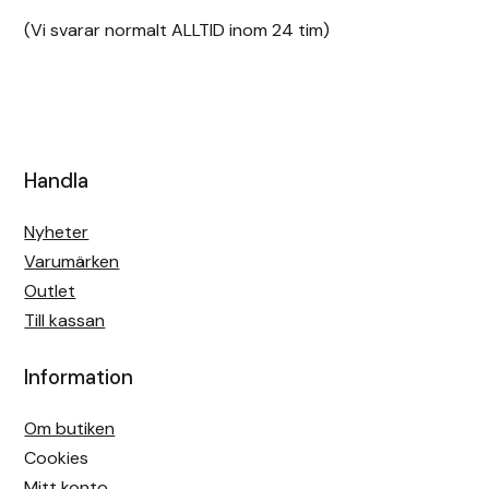
(Vi svarar normalt ALLTID inom 24 tim)
Handla
Nyheter
Varumärken
Outlet
Till kassan
Information
Om butiken
Cookies
Mitt konto