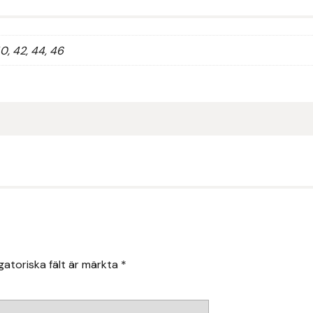
40, 42, 44, 46
gatoriska fält är märkta
*