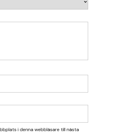
bplats i denna webbläsare till nästa