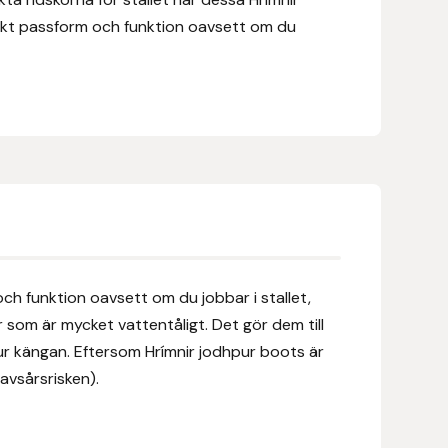
ekt passform och funktion oavsett om du
och funktion oavsett om du jobbar i stallet,
er som är mycket vattentåligt. Det gör dem till
 ur kängan. Eftersom Hrímnir jodhpur boots är
avsårsrisken).